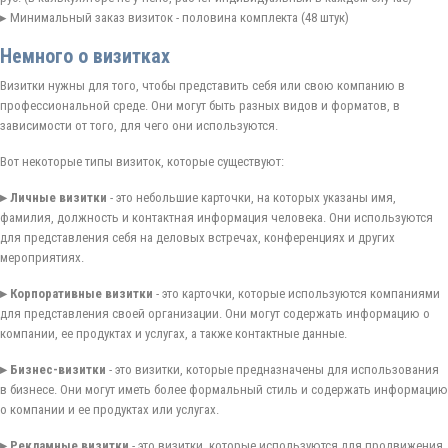
▸ Минимальный заказ визиток - половина комплекта (48 штук)
Немного о визитках
Визитки нужны для того, чтобы представить себя или свою компанию в
профессиональной среде. Они могут быть разных видов и форматов, в
зависимости от того, для чего они используются.
Вот некоторые типы визиток, которые существуют:
▸ Личные визитки
- это небольшие карточки, на которых указаны имя,
фамилия, должность и контактная информация человека. Они используются
для представления себя на деловых встречах, конференциях и других
мероприятиях.
▸ Корпоративные визитки
- это карточки, которые используются компаниями
для представления своей организации. Они могут содержать информацию о
компании, ее продуктах и услугах, а также контактные данные.
▸ Бизнес-визитки
- это визитки, которые предназначены для использования
в бизнесе. Они могут иметь более формальный стиль и содержать информацию
о компании и ее продуктах или услугах.
▸ Рекламные визитки
- это визитки, которые используются для продвижения